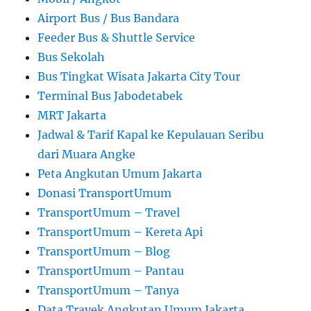
Airport Bus / Bus Bandara
Feeder Bus & Shuttle Service
Bus Sekolah
Bus Tingkat Wisata Jakarta City Tour
Terminal Bus Jabodetabek
MRT Jakarta
Jadwal & Tarif Kapal ke Kepulauan Seribu
dari Muara Angke
Peta Angkutan Umum Jakarta
Donasi TransportUmum
TransportUmum – Travel
TransportUmum – Kereta Api
TransportUmum – Blog
TransportUmum – Pantau
TransportUmum – Tanya
Data Trayek Angkutan Umum Jakarta