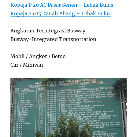
Kopaja P 20 AC Pasar Senen – Lebak Bulus
Kopaja S 615 Tanah Abang – Lebak Bulus
Angkutan Terintegrasi Busway
Busway-Integrated Transportation
Mobil / Angkot / Bemo
Car / Minivan