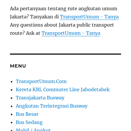
Ada pertanyaan tentang rute angkutan umum
Jakarta? Tanyakan di
TransportUmum - Tanya
Any questions about Jakarta public transport
route? Ask at
TransportUmum - Tanya
MENU
TransportUmum.Com
Kereta KRL Commuter Line Jabodetabek
Transjakarta Busway
Angkutan Terintegrasi Busway
Bus Besar
Bus Sedang
Mobil / Angkot