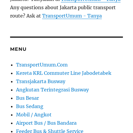
Any questions about Jakarta public transport
route? Ask at
TransportUmum - Tanya
MENU
TransportUmum.Com
Kereta KRL Commuter Line Jabodetabek
Transjakarta Busway
Angkutan Terintegrasi Busway
Bus Besar
Bus Sedang
Mobil / Angkot
Airport Bus / Bus Bandara
Feeder Bus & Shuttle Service