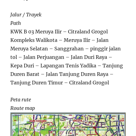
Jalur / Trayek
Path
KWK B 03 Meruya Ilir – Citraland Grogol
Kompleks Walikota – Meruya Ilir – Jalan
Meruya Selatan – Sanggrahan – pinggir jalan
tol – Jalan Perjuangan – Jalan Duri Raya –
Kepa Duri – Lapangan Tenis Yadika – Tanjung
Duren Barat – Jalan Tanjung Duren Raya –
Tanjung Duren Timur – Citraland Grogol
Peta rute
Route map