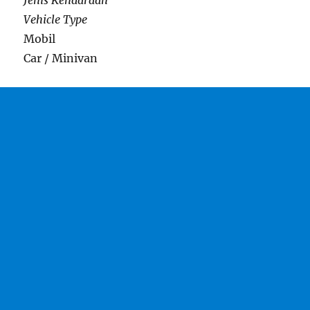
Jenis Kendaraan
Vehicle Type
Mobil
Car / Minivan