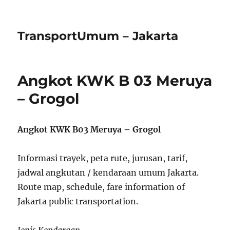
TransportUmum – Jakarta
Angkot KWK B 03 Meruya
– Grogol
Angkot KWK B03 Meruya – Grogol
Informasi trayek, peta rute, jurusan, tarif,
jadwal angkutan / kendaraan umum Jakarta.
Route map, schedule, fare information of
Jakarta public transportation.