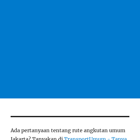
Ada pertanyaan tentang rute angkutan umum
Jakarta? Tanyakan di
TransportUmum - Tanya