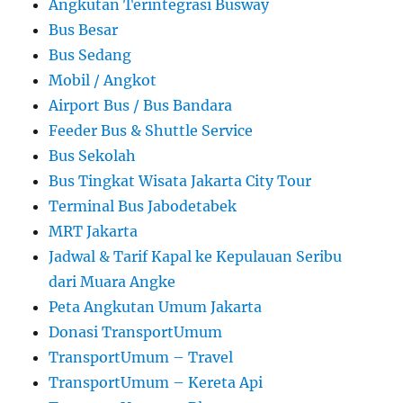
Angkutan Terintegrasi Busway
Bus Besar
Bus Sedang
Mobil / Angkot
Airport Bus / Bus Bandara
Feeder Bus & Shuttle Service
Bus Sekolah
Bus Tingkat Wisata Jakarta City Tour
Terminal Bus Jabodetabek
MRT Jakarta
Jadwal & Tarif Kapal ke Kepulauan Seribu
dari Muara Angke
Peta Angkutan Umum Jakarta
Donasi TransportUmum
TransportUmum – Travel
TransportUmum – Kereta Api