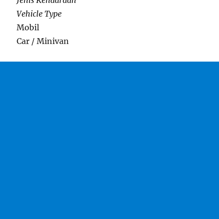
Jenis Kendaraan
Vehicle Type
Mobil
Car / Minivan