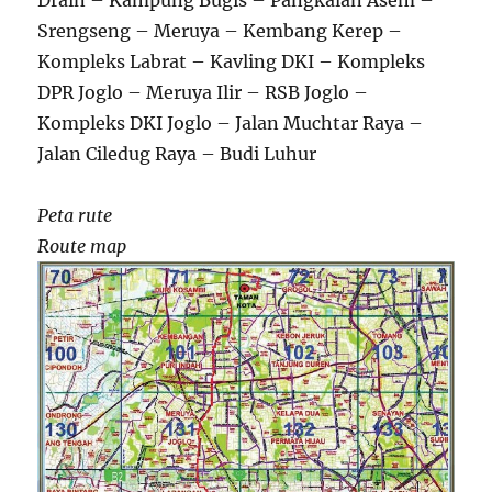
Drain – Kampung Bugis – Pangkalan Asem –
Srengseng – Meruya – Kembang Kerep –
Kompleks Labrat – Kavling DKI – Kompleks
DPR Joglo – Meruya Ilir – RSB Joglo –
Kompleks DKI Joglo – Jalan Muchtar Raya –
Jalan Ciledug Raya – Budi Luhur
Peta rute
Route map