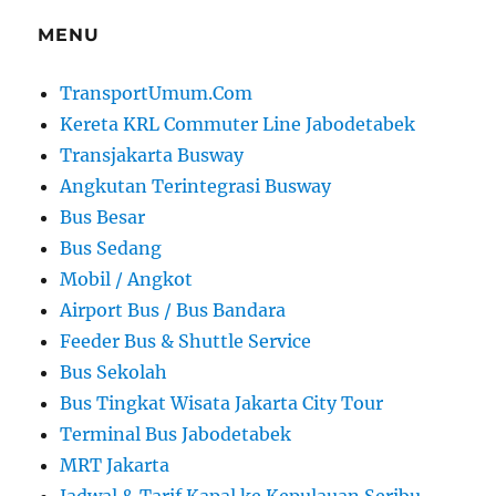
MENU
TransportUmum.Com
Kereta KRL Commuter Line Jabodetabek
Transjakarta Busway
Angkutan Terintegrasi Busway
Bus Besar
Bus Sedang
Mobil / Angkot
Airport Bus / Bus Bandara
Feeder Bus & Shuttle Service
Bus Sekolah
Bus Tingkat Wisata Jakarta City Tour
Terminal Bus Jabodetabek
MRT Jakarta
Jadwal & Tarif Kapal ke Kepulauan Seribu