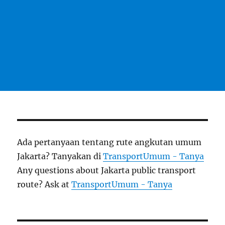
Ada pertanyaan tentang rute angkutan umum
Jakarta? Tanyakan di
TransportUmum - Tanya
Any questions about Jakarta public transport
route? Ask at
TransportUmum - Tanya