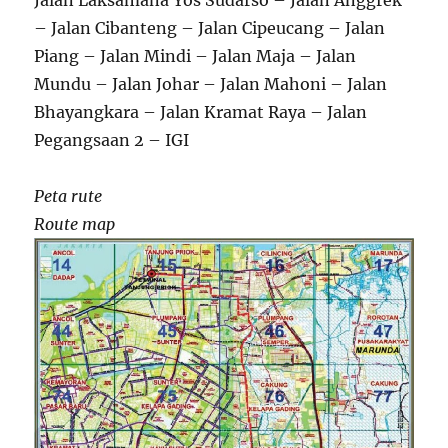
Jalan Laksamana Yos Sudarso – Jalan Anggrek
– Jalan Cibanteng – Jalan Cipeucang – Jalan
Piang – Jalan Mindi – Jalan Maja – Jalan
Mundu – Jalan Johar – Jalan Mahoni – Jalan
Bhayangkara – Jalan Kramat Raya – Jalan
Pegangsaan 2 – IGI
Peta rute
Route map