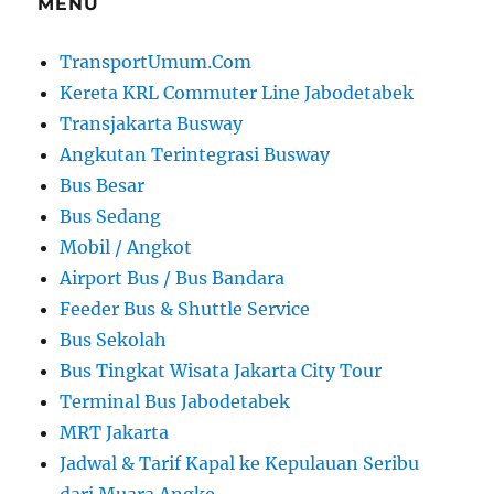
MENU
TransportUmum.Com
Kereta KRL Commuter Line Jabodetabek
Transjakarta Busway
Angkutan Terintegrasi Busway
Bus Besar
Bus Sedang
Mobil / Angkot
Airport Bus / Bus Bandara
Feeder Bus & Shuttle Service
Bus Sekolah
Bus Tingkat Wisata Jakarta City Tour
Terminal Bus Jabodetabek
MRT Jakarta
Jadwal & Tarif Kapal ke Kepulauan Seribu
dari Muara Angke