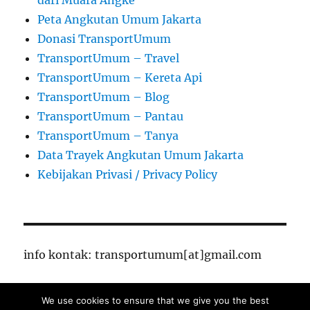
Peta Angkutan Umum Jakarta
Donasi TransportUmum
TransportUmum – Travel
TransportUmum – Kereta Api
TransportUmum – Blog
TransportUmum – Pantau
TransportUmum – Tanya
Data Trayek Angkutan Umum Jakarta
Kebijakan Privasi / Privacy Policy
info kontak: transportumum[at]gmail.com
We use cookies to ensure that we give you the best