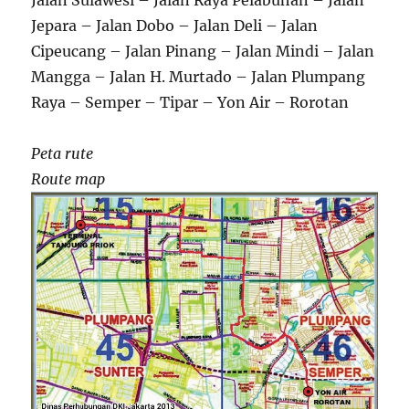
Jalan Sulawesi – Jalan Raya Pelabuhan – Jalan
Jepara – Jalan Dobo – Jalan Deli – Jalan
Cipeucang – Jalan Pinang – Jalan Mindi – Jalan
Mangga – Jalan H. Murtado – Jalan Plumpang
Raya – Semper – Tipar – Yon Air – Rorotan
Peta rute
Route map