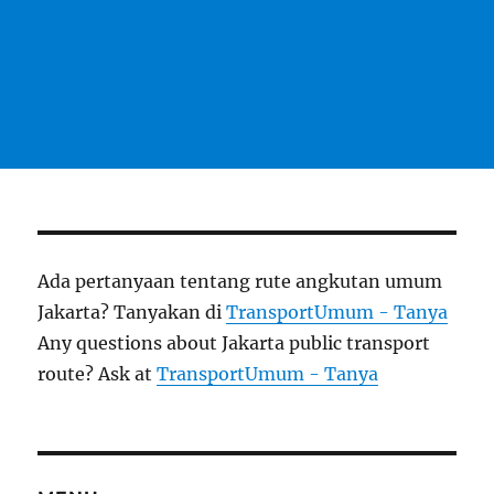
Ada pertanyaan tentang rute angkutan umum
Jakarta? Tanyakan di
TransportUmum - Tanya
Any questions about Jakarta public transport
route? Ask at
TransportUmum - Tanya