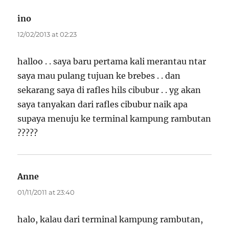
ino
says:
12/02/2013 at 02:23
halloo . . saya baru pertama kali merantau ntar
saya mau pulang tujuan ke brebes . . dan
sekarang saya di rafles hils cibubur . . yg akan
saya tanyakan dari rafles cibubur naik apa
supaya menuju ke terminal kampung rambutan
?????
Anne
says:
01/11/2011 at 23:40
halo, kalau dari terminal kampung rambutan,