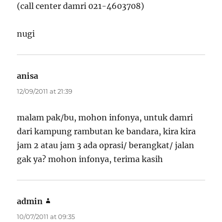
(call center damri 021-4603708)
nugi
anisa
says:
12/09/2011 at 21:39
malam pak/bu, mohon infonya, untuk damri
dari kampung rambutan ke bandara, kira kira
jam 2 atau jam 3 ada oprasi/ berangkat/ jalan
gak ya? mohon infonya, terima kasih
admin
says:
10/07/2011 at 09:35