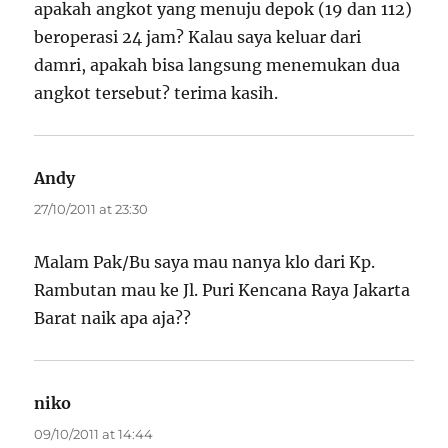
apakah angkot yang menuju depok (19 dan 112)
beroperasi 24 jam? Kalau saya keluar dari
damri, apakah bisa langsung menemukan dua
angkot tersebut? terima kasih.
Andy
says:
27/10/2011 at 23:30
Malam Pak/Bu saya mau nanya klo dari Kp.
Rambutan mau ke Jl. Puri Kencana Raya Jakarta
Barat naik apa aja??
niko
says:
09/10/2011 at 14:44