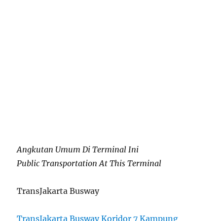
Angkutan Umum Di Terminal Ini
Public Transportation At This Terminal
TransJakarta Busway
TransJakarta Busway Koridor 7 Kampung