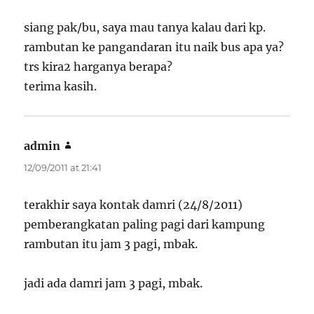
siang pak/bu, saya mau tanya kalau dari kp.
rambutan ke pangandaran itu naik bus apa ya?
trs kira2 harganya berapa?
terima kasih.
admin
says:
12/09/2011 at 21:41
terakhir saya kontak damri (24/8/2011)
pemberangkatan paling pagi dari kampung
rambutan itu jam 3 pagi, mbak.
jadi ada damri jam 3 pagi, mbak.