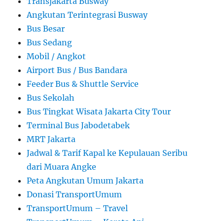
Transjakarta Busway
Angkutan Terintegrasi Busway
Bus Besar
Bus Sedang
Mobil / Angkot
Airport Bus / Bus Bandara
Feeder Bus & Shuttle Service
Bus Sekolah
Bus Tingkat Wisata Jakarta City Tour
Terminal Bus Jabodetabek
MRT Jakarta
Jadwal & Tarif Kapal ke Kepulauan Seribu
dari Muara Angke
Peta Angkutan Umum Jakarta
Donasi TransportUmum
TransportUmum – Travel