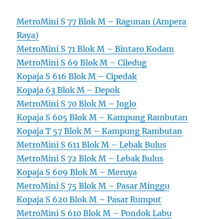
MetroMini S 77 Blok M – Ragunan (Ampera
Raya)
MetroMini S 71 Blok M – Bintaro Kodam
MetroMini S 69 Blok M – Ciledug
Kopaja S 616 Blok M – Cipedak
Kopaja 63 Blok M – Depok
MetroMini S 70 Blok M – Joglo
Kopaja S 605 Blok M – Kampung Rambutan
Kopaja T 57 Blok M – Kampung Rambutan
MetroMini S 611 Blok M – Lebak Bulus
MetroMini S 72 Blok M – Lebak Bulus
Kopaja S 609 Blok M – Meruya
MetroMini S 75 Blok M – Pasar Minggu
Kopaja S 620 Blok M – Pasar Rumput
MetroMini S 610 Blok M – Pondok Labu