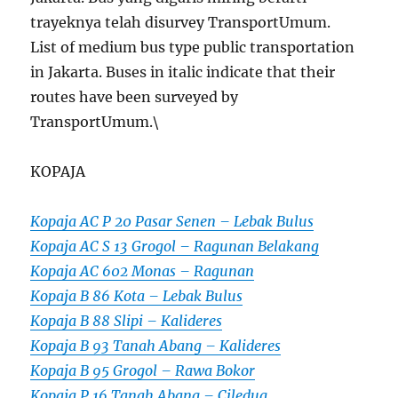
trayeknya telah disurvey TransportUmum.
List of medium bus type public transportation
in Jakarta. Buses in italic indicate that their
routes have been surveyed by
TransportUmum.\
KOPAJA
Kopaja AC P 20 Pasar Senen – Lebak Bulus
Kopaja AC S 13 Grogol – Ragunan Belakang
Kopaja AC 602 Monas – Ragunan
Kopaja B 86 Kota – Lebak Bulus
Kopaja B 88 Slipi – Kalideres
Kopaja B 93 Tanah Abang – Kalideres
Kopaja B 95 Grogol – Rawa Bokor
Kopaja P 16 Tanah Abang – Ciledug