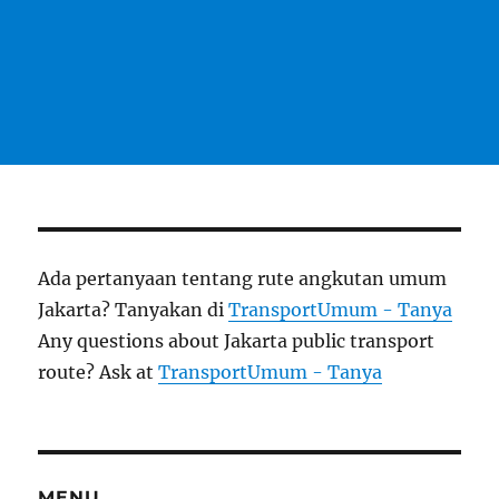
Ada pertanyaan tentang rute angkutan umum
Jakarta? Tanyakan di
TransportUmum - Tanya
Any questions about Jakarta public transport
route? Ask at
TransportUmum - Tanya
MENU