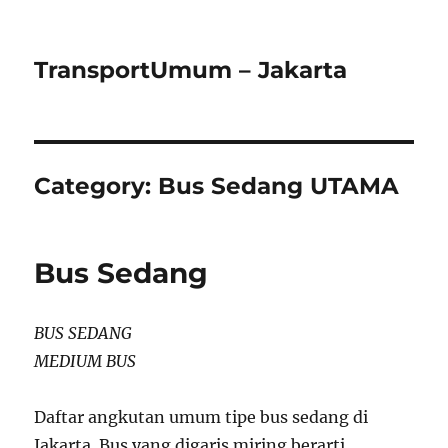
TransportUmum – Jakarta
Category:
Bus Sedang UTAMA
Bus Sedang
BUS SEDANG
MEDIUM BUS
Daftar angkutan umum tipe bus sedang di
Jakarta. Bus yang digaris miring berarti