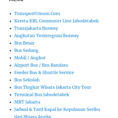
TransportUmum.Com
Kereta KRL Commuter Line Jabodetabek
Transjakarta Busway
Angkutan Terintegrasi Busway
Bus Besar
Bus Sedang
Mobil / Angkot
Airport Bus / Bus Bandara
Feeder Bus & Shuttle Service
Bus Sekolah
Bus Tingkat Wisata Jakarta City Tour
Terminal Bus Jabodetabek
MRT Jakarta
Jadwal & Tarif Kapal ke Kepulauan Seribu
dari Muara Angke