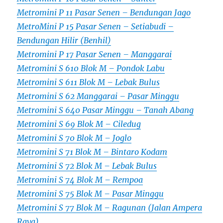
Metromini P 11 Pasar Senen – Bendungan Jago
MetroMini P 15 Pasar Senen – Setiabudi –
Bendungan Hilir (Benhil)
Metromini P 17 Pasar Senen – Manggarai
Metromini S 610 Blok M – Pondok Labu
Metromini S 611 Blok M – Lebak Bulus
Metromini S 62 Manggarai – Pasar Minggu
Metromini S 640 Pasar Minggu – Tanah Abang
Metromini S 69 Blok M – Ciledug
Metromini S 70 Blok M – Joglo
Metromini S 71 Blok M – Bintaro Kodam
Metromini S 72 Blok M – Lebak Bulus
Metromini S 74 Blok M – Rempoa
Metromini S 75 Blok M – Pasar Minggu
Metromini S 77 Blok M – Ragunan (Jalan Ampera
Raya)