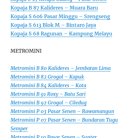
Kopaja B 87 Kalideres – Muara Baru
Kopaja S 606 Pasar Minggu – Srengseng
Kopaja S 613 Blok M – Bintaro Jaya
Kopaja S 68 Ragunan – Kampung Melayu
METROMINI
Metromini B 80 Kalideres – Jembatan Lima
Metromini B 82 Grogol – Kapuk
Metromini B 84 Kalideres – Kota
Metromini B 91 Roxy – Batu Sari
Metromini B 92 Grogol – Ciledug
Metromini P 03 Pasar Senen – Rawamangun
Metromini P 07 Pasar Senen – Bundaran Tugu
Semper
Metromini P 10 Pasar Senen – Sunter