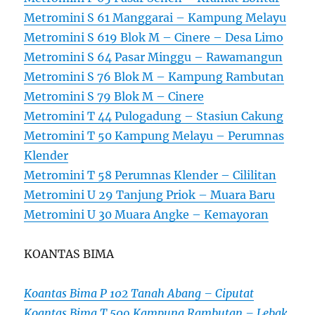
Metromini S 61 Manggarai – Kampung Melayu
Metromini S 619 Blok M – Cinere – Desa Limo
Metromini S 64 Pasar Minggu – Rawamangun
Metromini S 76 Blok M – Kampung Rambutan
Metromini S 79 Blok M – Cinere
Metromini T 44 Pulogadung – Stasiun Cakung
Metromini T 50 Kampung Melayu – Perumnas
Klender
Metromini T 58 Perumnas Klender – Cililitan
Metromini U 29 Tanjung Priok – Muara Baru
Metromini U 30 Muara Angke – Kemayoran
KOANTAS BIMA
Koantas Bima P 102 Tanah Abang – Ciputat
Koantas Bima T 509 Kampung Rambutan – Lebak