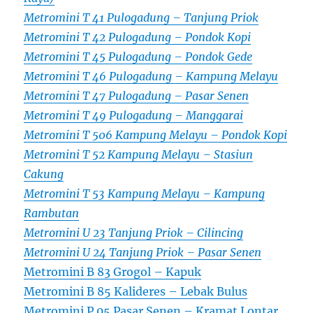
Metromini T 41 Pulogadung – Tanjung Priok
Metromini T 42 Pulogadung – Pondok Kopi
Metromini T 45 Pulogadung – Pondok Gede
Metromini T 46 Pulogadung – Kampung Melayu
Metromini T 47 Pulogadung – Pasar Senen
Metromini T 49 Pulogadung – Manggarai
Metromini T 506 Kampung Melayu – Pondok Kopi
Metromini T 52 Kampung Melayu – Stasiun
Cakung
Metromini T 53 Kampung Melayu – Kampung
Rambutan
Metromini U 23 Tanjung Priok – Cilincing
Metromini U 24 Tanjung Priok – Pasar Senen
Metromini B 83 Grogol – Kapuk
Metromini B 85 Kalideres – Lebak Bulus
Metromini P 05 Pasar Senen – Kramat Lontar